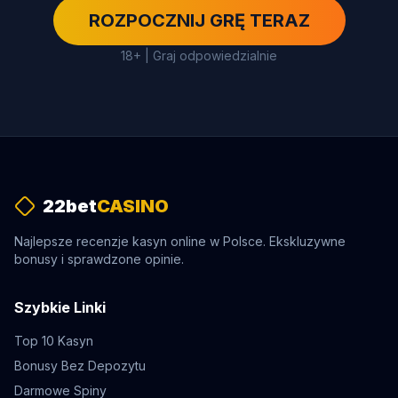
ROZPOCZNIJ GRĘ TERAZ
18+ | Graj odpowiedzialnie
22bet
CASINO
Najlepsze recenzje kasyn online w Polsce. Ekskluzywne
bonusy i sprawdzone opinie.
Szybkie Linki
Top 10 Kasyn
Bonusy Bez Depozytu
Darmowe Spiny