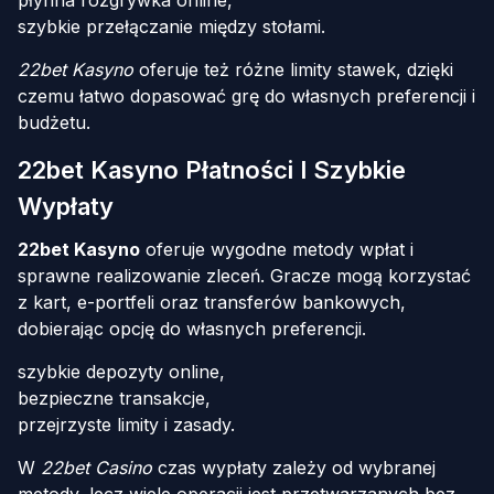
płynna rozgrywka online,
szybkie przełączanie między stołami.
22bet Kasyno
oferuje też różne limity stawek, dzięki
czemu łatwo dopasować grę do własnych preferencji i
budżetu.
22bet Kasyno Płatności I Szybkie
Wypłaty
22bet Kasyno
oferuje wygodne metody wpłat i
sprawne realizowanie zleceń. Gracze mogą korzystać
z kart, e-portfeli oraz transferów bankowych,
dobierając opcję do własnych preferencji.
szybkie depozyty online,
bezpieczne transakcje,
przejrzyste limity i zasady.
W
22bet Casino
czas wypłaty zależy od wybranej