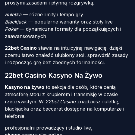
prostymi zasadami i płynną rozgrywką.
Ruletka
— różne limity i tempo gry
Blackjack
— popularne warianty oraz stoły live
Poker
— dynamiczne formaty dla początkujących i
zaawansowanych
22bet Casino
stawia na intuicyjną nawigację, dzięki
czemu łatwo znaleźć ulubiony stół, sprawdzić zasady
i rozpocząć grę bez zbędnych formalności.
22bet Casino Kasyno Na Żywo
Kasyno na żywo
to sekcja dla osób, które cenią
atmosferę stołu z krupierem i transmisję w czasie
rzeczywistym. W
22bet Casino
znajdziesz ruletkę,
blackjacka oraz baccarat dostępne na komputerze i
telefonie.
profesjonalni prowadzący i studio live,