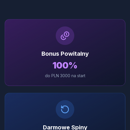
Bonus Powitalny
100%
do PLN 3000 na start
Darmowe Spiny