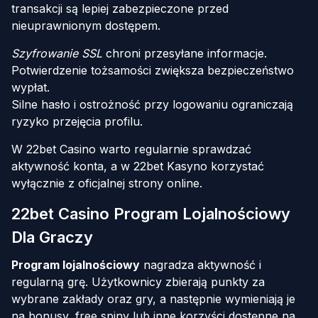
transakcji są lepiej zabezpieczone przed
nieuprawnionym dostępem.
Szyfrowanie SSL
chroni przesyłane informacje.
Potwierdzenie tożsamości zwiększa bezpieczeństwo
wypłat.
Silne hasło i ostrożność przy logowaniu ograniczają
ryzyko przejęcia profilu.
W 22bet Casino warto regularnie sprawdzać
aktywność konta, a w 22bet Kasyno korzystać
wyłącznie z oficjalnej strony online.
22bet Casino Program Lojalnościowy
Dla Graczy
Program lojalnościowy
nagradza aktywność i
regularną grę. Użytkownicy zbierają punkty za
wybrane zakłady oraz gry, a następnie wymieniają je
na bonusy, free spiny lub inne korzyści dostępne na