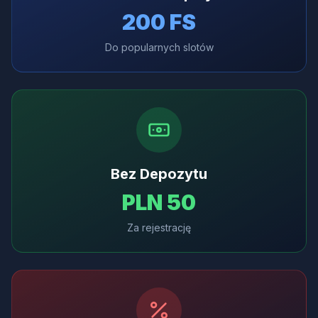
200 FS
Do popularnych slotów
Bez Depozytu
PLN 50
Za rejestrację