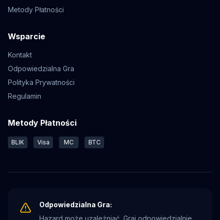
Metody Płatności
Wsparcie
Kontakt
Odpowiedzialna Gra
Polityka Prywatności
Regulamin
Metody Płatności
BLIK
Visa
MC
BTC
Odpowiedzialna Gra:
Hazard może uzależniać. Graj odpowiedzialnie.