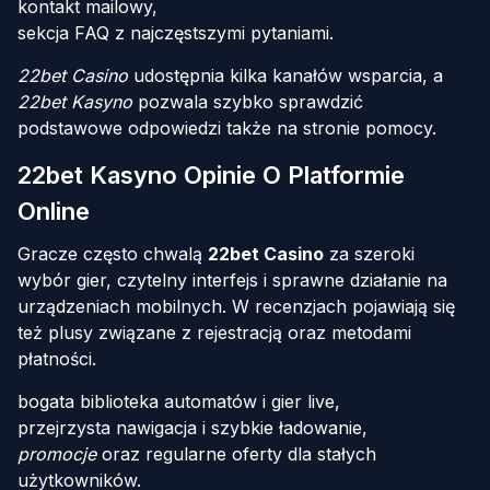
kontakt mailowy,
sekcja FAQ z najczęstszymi pytaniami.
22bet Casino
udostępnia kilka kanałów wsparcia, a
22bet Kasyno
pozwala szybko sprawdzić
podstawowe odpowiedzi także na stronie pomocy.
22bet Kasyno Opinie O Platformie
Online
Gracze często chwalą
22bet Casino
za szeroki
wybór gier, czytelny interfejs i sprawne działanie na
urządzeniach mobilnych. W recenzjach pojawiają się
też plusy związane z rejestracją oraz metodami
płatności.
bogata biblioteka automatów i gier live,
przejrzysta nawigacja i szybkie ładowanie,
promocje
oraz regularne oferty dla stałych
użytkowników.