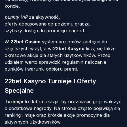
koncie.
punkty VIP
za aktywność,
oferty dopasowane do poziomu gracza,
szybszy dostęp do promocji i nagród.
W
22bet Casino
system poziomów zachęca do
częstszych wizyt, a w
22bet Kasyno
liczą się także
okresowe akcje dla stałych użytkowników. Przed
udziałem warto sprawdzić regulamin naliczania
punktów i warunki odbioru premii.
22bet Kasyno Turnieje I Oferty
Specjalne
Turnieje
to dobra okazja, by urozmaicić grę i walczyć
o dodatkowe nagrody. Na stronie często pojawiają się
rankingi, misje oraz krótkie akcje promocyjne dla
aktywnych użytkowników.